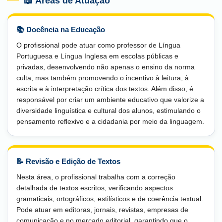
📖 Áreas de Atuação
📚 Docência na Educação
O profissional pode atuar como professor de Língua
Portuguesa e Língua Inglesa em escolas públicas e
privadas, desenvolvendo não apenas o ensino da norma
culta, mas também promovendo o incentivo à leitura, à
escrita e à interpretação crítica dos textos. Além disso, é
responsável por criar um ambiente educativo que valorize a
diversidade linguística e cultural dos alunos, estimulando o
pensamento reflexivo e a cidadania por meio da linguagem.
📝 Revisão e Edição de Textos
Nesta área, o profissional trabalha com a correção
detalhada de textos escritos, verificando aspectos
gramaticais, ortográficos, estilísticos e de coerência textual.
Pode atuar em editoras, jornais, revistas, empresas de
comunicação e no mercado editorial, garantindo que o