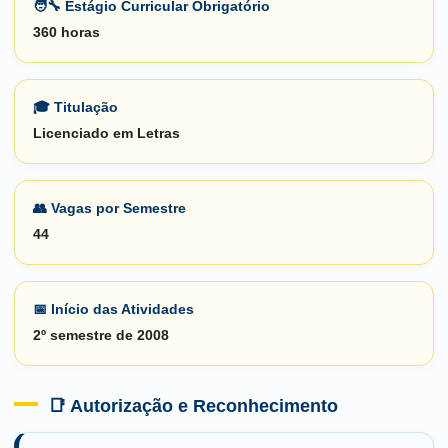
🧑‍🔧 Estágio Curricular Obrigatório
360 horas
🎓 Titulação
Licenciado em Letras
👥 Vagas por Semestre
44
📅 Início das Atividades
2º semestre de 2008
📑 Autorização e Reconhecimento