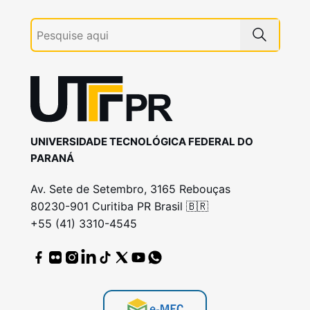
UNIVERSIDADE TECNOLÓGICA FEDERAL DO
PARANÁ
Av. Sete de Setembro, 3165 Rebouças
80230-901 Curitiba PR Brasil 🇧🇷
+55 (41) 3310-4545