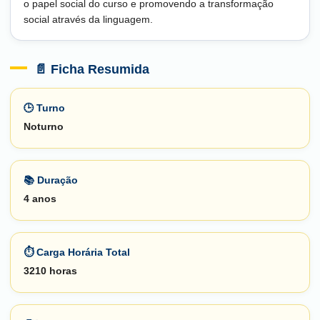
o papel social do curso e promovendo a transformação
social através da linguagem.
📄 Ficha Resumida
🕒 Turno
Noturno
📚 Duração
4 anos
⏱️ Carga Horária Total
3210 horas