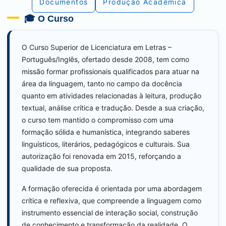
Documentos
Produção Acadêmica
🎓 O Curso
O Curso Superior de Licenciatura em Letras –
Português/Inglês, ofertado desde 2008, tem como
missão formar profissionais qualificados para atuar na
área da linguagem, tanto no campo da docência
quanto em atividades relacionadas à leitura, produção
textual, análise crítica e tradução. Desde a sua criação,
o curso tem mantido o compromisso com uma
formação sólida e humanística, integrando saberes
linguísticos, literários, pedagógicos e culturais. Sua
autorização foi renovada em 2015, reforçando a
qualidade de sua proposta.
A formação oferecida é orientada por uma abordagem
crítica e reflexiva, que compreende a linguagem como
instrumento essencial de interação social, construção
de conhecimento e transformação da realidade. O