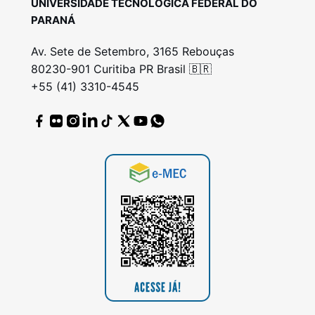
UNIVERSIDADE TECNOLÓGICA FEDERAL DO
PARANÁ
Av. Sete de Setembro, 3165 Rebouças
80230-901 Curitiba PR Brasil 🇧🇷
+55 (41) 3310-4545