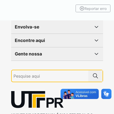
Reportar erro
Envolva-se
Encontre aqui
Gente nossa