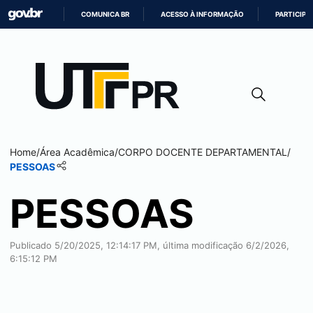
COMUNICA BR
ACESSO À INFORMAÇÃO
PARTICIPE
IR
PARA
O
CONTEÚDO
Home
/
Área Acadêmica
/
CORPO DOCENTE DEPARTAMENTAL
/
PESSOAS
PESSOAS
Publicado 5/20/2025, 12:14:17 PM, última modificação 6/2/2026,
6:15:12 PM