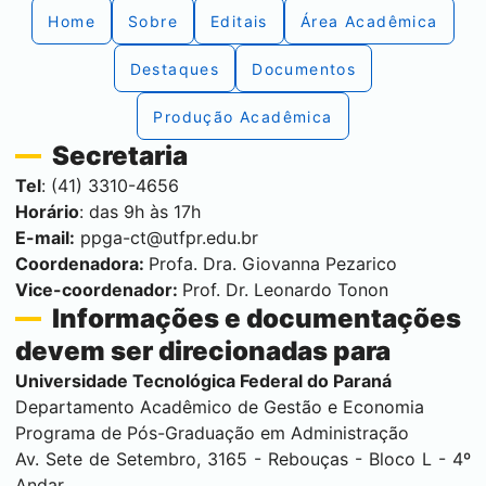
Home
Sobre
Editais
Área Acadêmica
Destaques
Documentos
Produção Acadêmica
Secretaria
Tel
: (41) 3310-4656
Horário
: das 9h às 17h
E-mail:
ppga-ct@utfpr.edu.br
Coordenadora:
Profa. Dra. Giovanna Pezarico
Vice-coordenador:
Prof. Dr. Leonardo Tonon
Informações e documentações
devem ser direcionadas para
Universidade Tecnológica Federal do Paraná
Departamento Acadêmico de Gestão e Economia
Programa de Pós-Graduação em Administração
Av. Sete de Setembro, 3165 - Rebouças - Bloco L - 4º
Andar