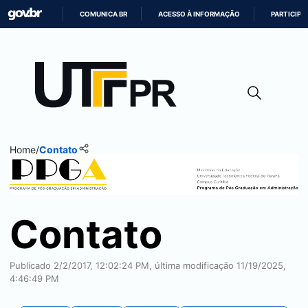
COMUNICA BR
ACESSO À INFORMAÇÃO
PARTICIPE
IR
PARA
O
CONTEÚDO
Home
/
Contato
PPGA-CT
Contato
Publicado 2/2/2017, 12:02:24 PM, última modificação 11/19/2025,
4:46:49 PM