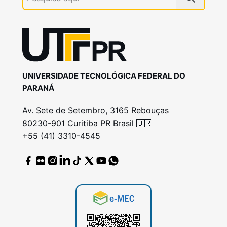
UNIVERSIDADE TECNOLÓGICA FEDERAL DO
PARANÁ
Av. Sete de Setembro, 3165 Rebouças
80230-901 Curitiba PR Brasil 🇧🇷
+55 (41) 3310-4545