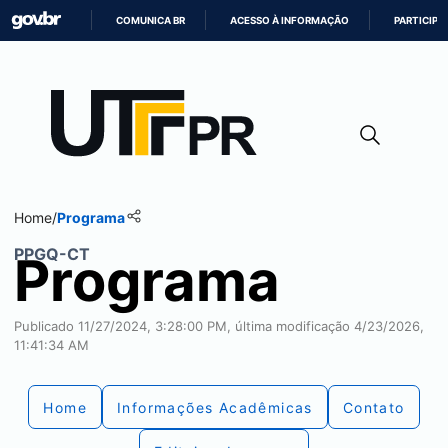
COMUNICA BR
ACESSO À INFORMAÇÃO
PARTICIPE
IR
PARA
O
CONTEÚDO
Home
/
Programa
PPGQ-CT
Programa
Publicado 11/27/2024, 3:28:00 PM, última modificação 4/23/2026,
11:41:34 AM
Home
Informações Acadêmicas
Contato