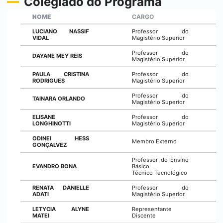
Colegiado do Programa
NOME
CARGO
LUCIANO NASSIF
Professor do
VIDAL
Magistério Superior
Professor do
DAYANE MEY REIS
Magistério Superior
PAULA CRISTINA
Professor do
RODRIGUES
Magistério Superior
Professor do
TAINARA ORLANDO
Magistério Superior
ELISANE
Professor do
LONGHINOTTI
Magistério Superior
ODINEI HESS
Membro Externo
GONÇALVEZ
Professor do Ensino
EVANDRO BONA
Básico
Técnico Tecnológico
RENATA DANIELLE
Professor do
ADATI
Magistério Superior
LETYCIA ALYNE
Representante
MATEI
Discente