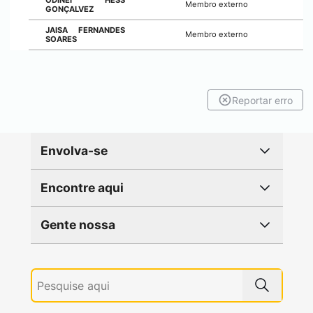
ODINEI HESS
Membro externo
GONÇALVEZ
JAISA FERNANDES
Membro externo
SOARES
Reportar erro
Envolva-se
Encontre aqui
Gente nossa