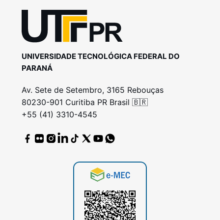
UNIVERSIDADE TECNOLÓGICA FEDERAL DO
PARANÁ
Av. Sete de Setembro, 3165 Rebouças
80230-901 Curitiba PR Brasil 🇧🇷
+55 (41) 3310-4545