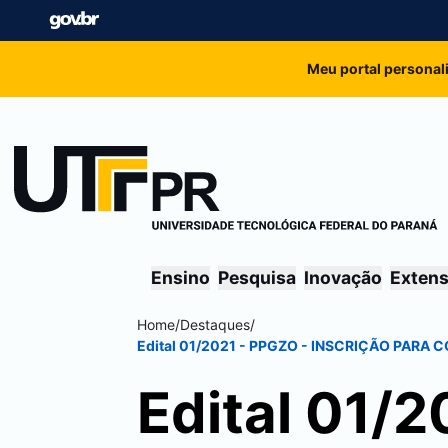
Meu portal personal
Ensino
Pesquisa
Inovação
Exten
Home
/
Destaques
/
Edital 01/2021 - PPGZO - INSCRIÇÃO PA
Edital 01/2