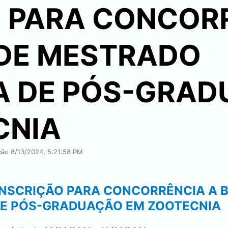
O PARA CONCOR
 DE MESTRADO
 DE PÓS-GRAD
CNIA
ação 8/13/2024, 5:21:58 PM
 - INSCRIÇÃO PARA CONCORRÊNCIA A 
E PÓS-GRADUAÇÃO EM ZOOTECNIA