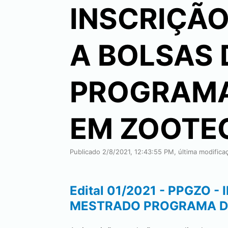
INSCRIÇÃ
A BOLSAS
PROGRAMA
EM ZOOTE
Publicado 2/8/2021, 12:43:55 PM, última modific
Edital 01/2021 - PPGZO
MESTRADO PROGRAMA D