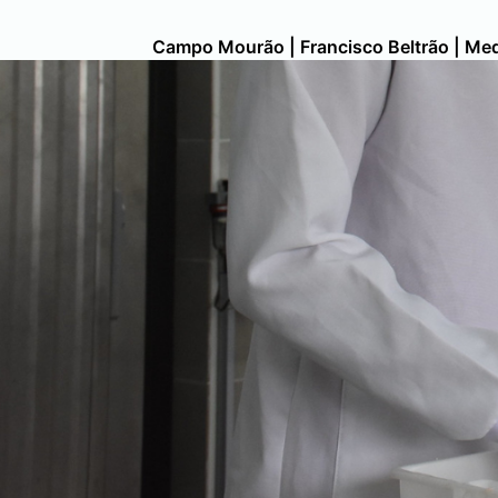
Campo Mourão
|
Francisco Beltrão
|
Med