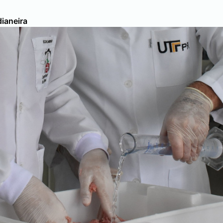
ianeira