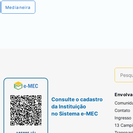
Medianeira
Envolva
Consulte o cadastro
Comunid
da Instituição
Contato
no Sistema e-MEC
Ingresso
13 Camp
Transpar