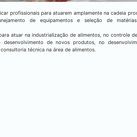
ficar profissionais para atuarem amplamente na cadeia pro
planejamento de equipamentos e seleção de matérias
ra atuar na industrialização de alimentos, no controle d
 no desenvolvimento de novos produtos, no desenvolvi
 consultoria técnica na área de alimentos.