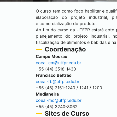
O curso tem como foco habilitar e quali
elaboração do projeto industrial, 
e comercialização do produto.
Ao fim do curso da UTFPR estará apto pa
planejamento do projeto industrial,
fiscalização de alimentos e bebidas e na
Coordenação
Campo Mourão
coeal-cm@utfpr.edu.br
+55 (44) 3518-1430
Francisco Beltrão
coeal-fb@utfpr.edu.br
+55 (46) 3151-1240 / 1241 / 1200
Medianeira
coeal-md@utfpr.edu.br
+55 (45) 3240-8062
Sites de Curso