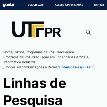
COMUNICA BR
ACESSO À INFORMAÇÃO
PARTICIPE
IR
PARA
O
CONTEÚDO
Home
/
Cursos
/
Programas de Pós-Graduação
/
Programa de Pós-Graduação em Engenharia Elétrica e
Informática Industrial
/
Sobre
/
Telecomunicações e Redes
/
Linhas de Pesquisa
Linhas de
Pesquisa