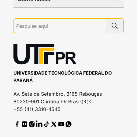
UNIVERSIDADE TECNOLÓGICA FEDERAL DO
PARANÁ
Av. Sete de Setembro, 3165 Rebouças
80230-901 Curitiba PR Brasil 🇧🇷
+55 (41) 3310-4545