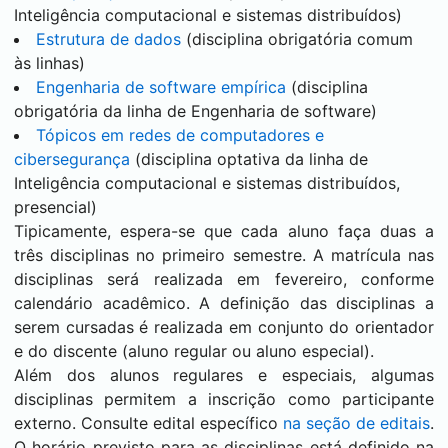
Inteligência computacional e sistemas distribuídos)
Estrutura de dados
(disciplina obrigatória comum
às linhas)
Engenharia de software empírica
(disciplina
obrigatória da linha de Engenharia de software)
Tópicos em redes de computadores e
cibersegurança
(disciplina optativa da linha de
Inteligência computacional e sistemas distribuídos,
presencial)
Tipicamente, espera-se que cada aluno faça duas a
três disciplinas no primeiro semestre. A matrícula nas
disciplinas será realizada em fevereiro, conforme
calendário acadêmico. A definição das disciplinas a
serem cursadas é realizada em conjunto do orientador
e do discente (aluno regular ou aluno especial).
Além dos alunos regulares e especiais, algumas
disciplinas permitem a inscrição como participante
externo. Consulte edital específico
na seção de editais
.
O horário previsto para as disciplinas está definido na