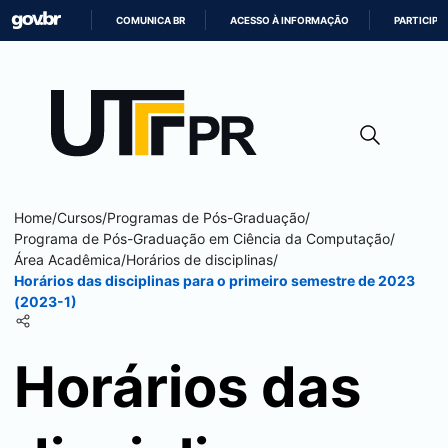
COMUNICA BR
ACESSO À INFORMAÇÃO
PARTICIPE
IR
PARA
O
CONTEÚDO
Home
/
Cursos
/
Programas de Pós-Graduação
/
Programa de Pós-Graduação em Ciência da Computação
/
Área Acadêmica
/
Horários de disciplinas
/
Horários das disciplinas para o primeiro semestre de 2023
(2023-1)
Horários das