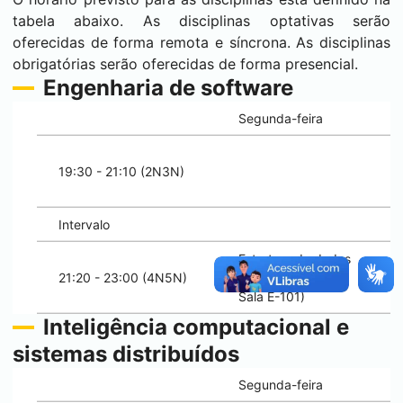
tabela abaixo. As disciplinas optativas serão
oferecidas de forma remota e síncrona. As disciplinas
obrigatórias serão oferecidas de forma presencial.
Engenharia de software
Segunda-feira
19:30 - 21:10 (2N3N)
Intervalo
Estrutura de dados
21:20 - 23:00 (4N5N)
(André Kawamoto,
Sala E-101)
Inteligência computacional e
sistemas distribuídos
Segunda-feira