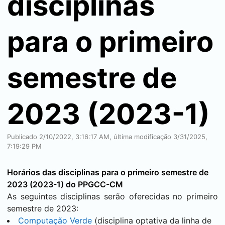
disciplinas
para o primeiro
semestre de
2023 (2023-1)
Publicado 2/10/2022, 3:16:17 AM, última modificação 3/31/2025,
7:19:29 PM
Horários das disciplinas para o primeiro semestre de
2023 (2023-1) do PPGCC-CM
As seguintes disciplinas serão oferecidas no primeiro
semestre de 2023:
Computação Verde
(disciplina optativa da linha de