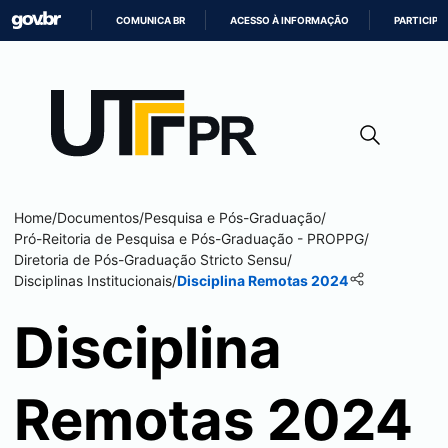
COMUNICA BR
ACESSO À INFORMAÇÃO
PARTICIPE
IR
PARA
O
CONTEÚDO
Home
/
Documentos
/
Pesquisa e Pós-Graduação
/
Pró-Reitoria de Pesquisa e Pós-Graduação - PROPPG
/
Diretoria de Pós-Graduação Stricto Sensu
/
Disciplinas Institucionais
/
Disciplina Remotas 2024
Disciplina
Remotas 2024