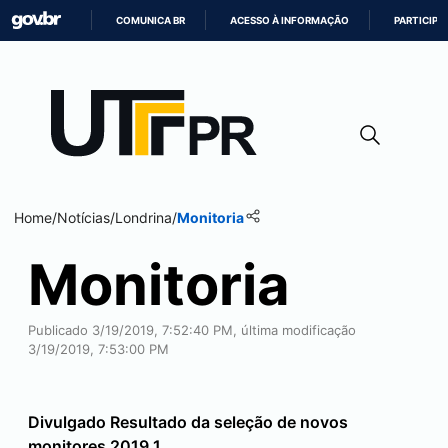
COMUNICA BR
ACESSO À INFORMAÇÃO
PARTICIPE
IR
PARA
O
CONTEÚDO
Home
/
Notícias
/
Londrina
/
Monitoria
Monitoria
Publicado 3/19/2019, 7:52:40 PM, última modificação
3/19/2019, 7:53:00 PM
Divulgado Resultado da seleção de novos
monitores 2019.1