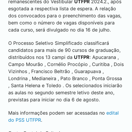
remanescentes do Vestibular
UTFPR
2024.2., após
esgotada a respectiva lista de espera. A relação
dos convocados para o preenchimento das vagas,
bem como o número de vagas disponíveis para
cada curso, será divulgado no dia 16 de julho.
O Processo Seletivo Simplificado classificará
candidatos para mais de 90 cursos de graduação,
distribuídos nos 13 campi da
UTFPR
:
Apucarana
,
Campo Mourão
,
Cornélio Procópio
,
Curitiba
,
Dois
Vizinhos
,
Francisco Beltrão
,
Guarapuava
,
Londrina
,
Medianeira
,
Pato Branco
,
Ponta Grossa
,
Santa Helena
e
Toledo
. Os selecionados iniciarão
as aulas no segundo semestre letivo deste ano,
previstas para iniciar no dia 6 de agosto.
Mais informações podem ser acessadas no
edital
do PSS UTFPR
.