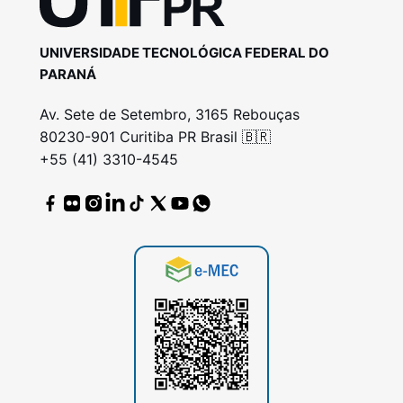
UNIVERSIDADE TECNOLÓGICA FEDERAL DO
PARANÁ
Av. Sete de Setembro, 3165 Rebouças
80230-901 Curitiba PR Brasil 🇧🇷
+55 (41) 3310-4545