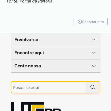
Fonte: Portal da Reitoria.
Reportar erro
Envolva-se
Encontre aqui
Gente nossa