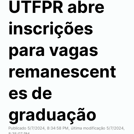
UTFPR abre
inscrições
para vagas
remanescent
es de
graduação
Publicado 5/7/2024, 8:34:58 PM, última modificação 5/7/2024,
8:35:07 PM