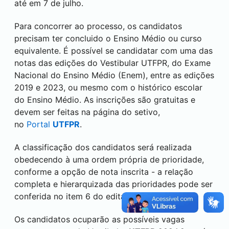
até em 7 de julho.
Para concorrer ao processo, os candidatos
precisam ter concluido o Ensino Médio ou curso
equivalente. É possível se candidatar com uma das
notas das edições do Vestibular UTFPR, do Exame
Nacional do Ensino Médio (Enem), entre as edições
2019 e 2023, ou mesmo com o histórico escolar
do Ensino Médio. As inscrições são gratuitas e
devem ser feitas na página do setivo,
no
Portal
UTFPR
.
A classificação dos candidatos será realizada
obedecendo à uma ordem própria de prioridade,
conforme a opção de nota inscrita - a relação
completa e hierarquizada das prioridades pode ser
conferida no item 6 do edital.
Os candidatos ocuparão as possíveis vagas