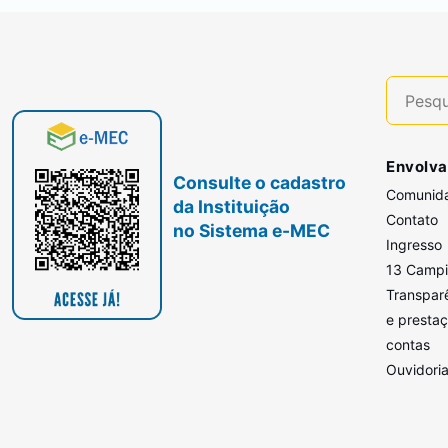
Envolva
Consulte o cadastro
Comunid
da Instituição
Contato
no Sistema e-MEC
Ingresso
13 Camp
Transpar
e presta
contas
Ouvidori