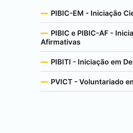
PIBIC-EM - Iniciação Ci
PIBIC e PIBIC-AF - Inici
Afirmativas
PIBITI - Iniciação em 
PVICT - Voluntariado em