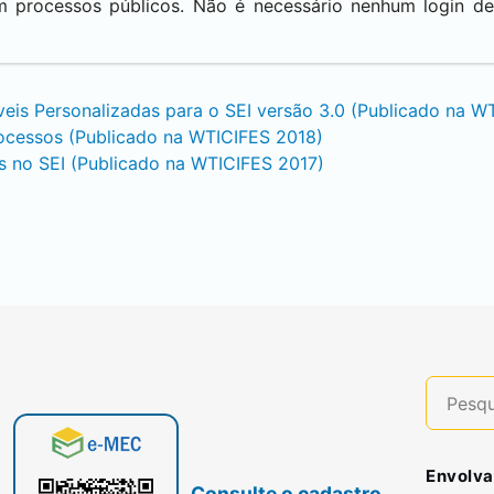
 processos públicos. Não é necessário nenhum login de 
eis Personalizadas para o
SEI
versão 3.0 (Publicado na W
cessos (Publicado na WTICIFES 2018)
s no
SEI
(Publicado na WTICIFES 2017)
Envolva
Consulte o cadastro