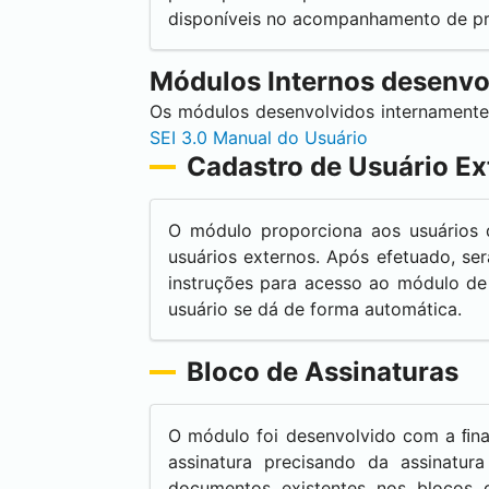
disponíveis no acompanhamento de pr
Módulos Internos desenvo
Os módulos desenvolvidos internament
SEI
3.0 Manual do Usuário
Cadastro de Usuário Ex
O módulo proporciona aos usuários d
usuários externos. Após efetuado, s
instruções para acesso ao módulo de
usuário se dá de forma automática.
Bloco de Assinaturas
O módulo foi desenvolvido com a ﬁna
assinatura precisando da assinatu
documentos existentes nos blocos 