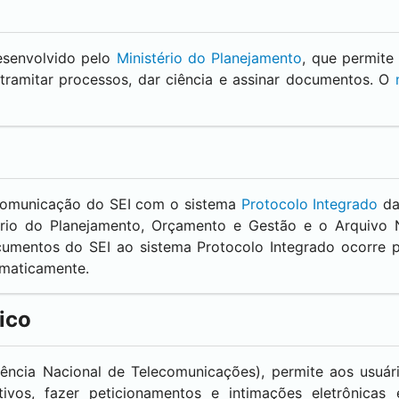
esenvolvido pelo
Ministério do Planejamento
, que permite
tramitar processos, dar ciência e assinar documentos. O
/comunicação do
SEI
com o sistema
Protocolo Integrado
da
rio do Planejamento, Orçamento e Gestão e o Arquivo N
ocumentos do
SEI
ao sistema Protocolo Integrado ocorre
omaticamente.
ico
ncia Nacional de Telecomunicações), permite aos usuá
ivos, fazer peticionamentos e intimações eletrônicas e