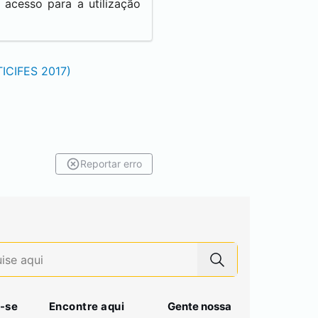
acesso para a utilização
TICIFES 2017)
Reportar erro
-se
Encontre aqui
Gente nossa