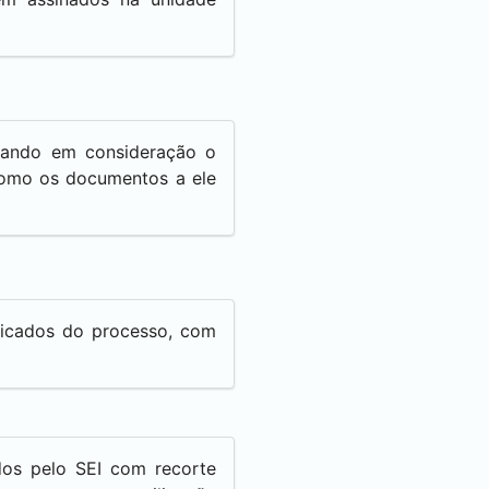
evando em consideração o
 como os documentos a ele
licados do processo, com
dos pelo
SEI
com recorte