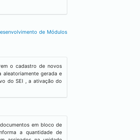
esenvolvimento de Módulos
arem o cadastro de novos
a aleatoriamente gerada e
tivo do
SEI
, a ativação do
m documentos em bloco de
informa a quantidade de
em assinados na unidade