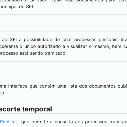
principal do
SEI
.
a ao
SEI
a possibilidade de criar processos pessoais, l
requerente o único autorizado a visualizar o mesmo, bem
rocesso está sendo tramitado.
uma interface que contém uma lista dos documentos pub
co.
ecorte temporal
Pública,
que permite a consulta aos processos tramita