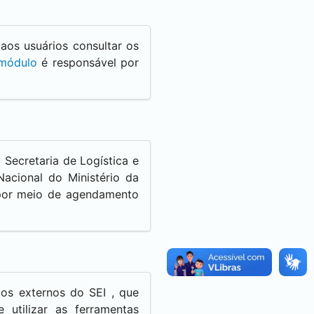
 aos usuários consultar os
módulo
é responsável por
 Secretaria de Logística e
acional do Ministério da
 por meio de agendamento
rios externos do
SEI
, que
 utilizar as ferramentas