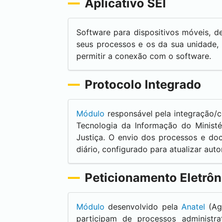
Aplicativo
SEI
Software para dispositivos móveis, d
seus processos e os da sua unidade, 
permitir a conexão com o software.
Protocolo Integrado
Módulo
responsável pela integração
Tecnologia da Informação do Ministé
Justiça. O envio dos processos e d
diário, configurado para atualizar aut
Peticionamento Eletrôn
Módulo
desenvolvido pela
Anatel
(Agê
participam de processos administrat