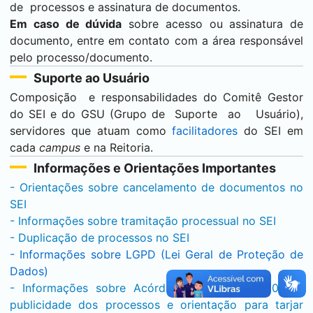
de processos e assinatura de documentos.
Em caso de dúvida
sobre acesso ou assinatura de
documento, entre em contato com a área responsável
pelo processo/documento.
Suporte ao Usuário
Composição e responsabilidades do Comitê Gestor
do
SEI
e do GSU (Grupo de Suporte ao Usuário),
servidores que atuam como
facilitadores
do
SEI
em
cada
campus
e na Reitoria.
Informações e Orientações Importantes
- Orientações sobre cancelamento de documentos no
SEI
- Informações sobre tramitação processual no
SEI
- Duplicação de processos no
SEI
- Informações sobre LGPD (Lei Geral de Proteção de
Dados)
- Informações sobre Acórdão TCU Nº 484/2021 -
publicidade dos processos e orientação para tarjar