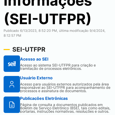
Informações
(
SEI
-UTFPR)
Publicado 6/13/2023, 8:52:20 PM, última modificação 9/4/2024,
8:12:57 PM
SEI
-UTFPR
Acesso ao
SEI
Acesso ao sistema
SEI
-UTFPR para criação e
tramitação de processos eletrônicos.
Usuário Externo
Acesso para usuários externos autorizados pela área
responsável ao
SEI
-UTFPR para acompanhamento de
processos e assinatura de documentos.
Publicações Eletrônicas
Página de consulta a documentos publicados em
Boletim de Serviço Eletrônico (BSE), tais como editais,
portarias, instruções normativas, resoluções e outros.