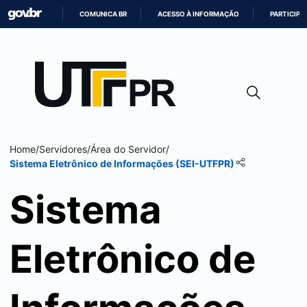
COMUNICA BR
ACESSO À INFORMAÇÃO
PARTICIPE
IR
PARA
O
CONTEÚDO
Home
/
Servidores
/
Área do Servidor
/
Sistema Eletrônico de Informações (
SEI
-UTFPR)
Sistema
Eletrônico de