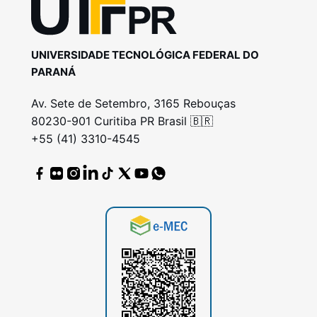
UNIVERSIDADE TECNOLÓGICA FEDERAL DO
PARANÁ
Av. Sete de Setembro, 3165 Rebouças
80230-901 Curitiba PR Brasil 🇧🇷
+55 (41) 3310-4545