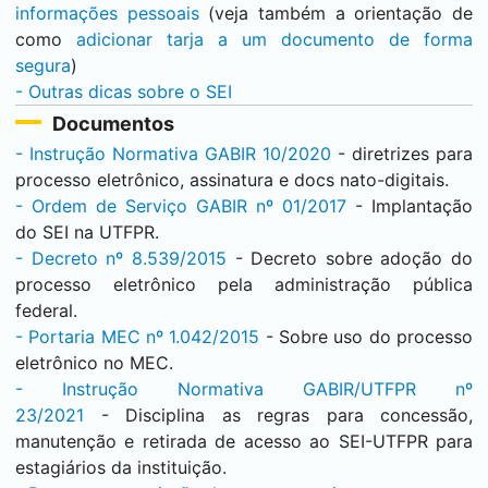
informações pessoais
(veja também a orientação de
como
adicionar tarja a um documento de forma
segura
)
- Outras dicas sobre o
SEI
Documentos
- Instrução Normativa GABIR 10/2020
- diretrizes para
processo eletrônico, assinatura e docs nato-digitais.
- Ordem de Serviço GABIR nº 01/2017
- Implantação
do
SEI
na UTFPR.
- Decreto nº 8.539/2015
- Decreto sobre adoção do
processo eletrônico pela administração pública
federal.
- Portaria MEC nº 1.042/2015
- Sobre uso do processo
eletrônico no MEC.
- Instrução Normativa GABIR/UTFPR nº
23/2021
- Disciplina as regras para concessão,
manutenção e retirada de acesso ao
SEI
-UTFPR para
estagiários da instituição.