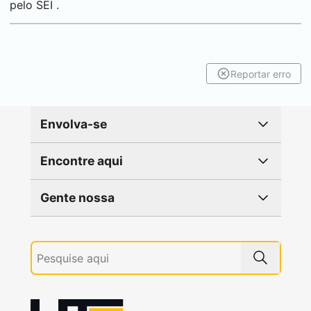
pelo
SEI
.
Reportar erro
Envolva-se
Encontre aqui
Gente nossa