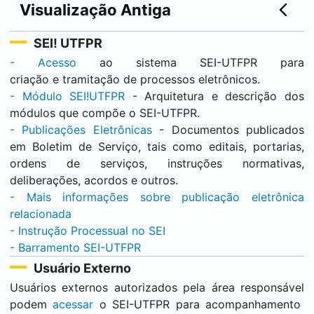
Visualização Antiga
SEI
! UTFPR
- Acesso
ao sistema
SEI
-UTFPR para
criação e tramitação de processos eletrônicos.
- Módulo
SEI
!UTFPR
- Arquitetura e descrição dos
módulos que compõe o
SEI
-UTFPR.
- Publicações Eletrônicas
- Documentos publicados
em Boletim de Serviço, tais como editais, portarias,
ordens de serviços, instruções normativas,
deliberações, acordos e outros.
- Mais informações sobre publicação eletrônica
relacionada
- Instrução Processual no
SEI
- Barramento
SEI
-UTFPR
Usuário Externo
Usuários externos autorizados pela área responsável
podem
acessar
o
SEI
-UTFPR para acompanhamento