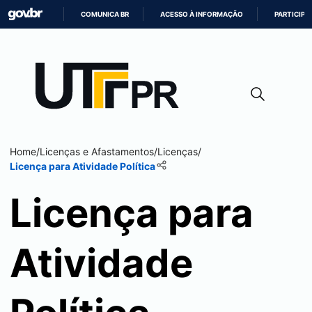
COMUNICA BR
ACESSO À INFORMAÇÃO
PARTICIPE
IR
PARA
O
CONTEÚDO
Home
/
Licenças e Afastamentos
/
Licenças
/
Licença para Atividade Política
Licença para
Atividade