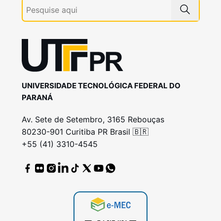
UNIVERSIDADE TECNOLÓGICA FEDERAL DO
PARANÁ
Av. Sete de Setembro, 3165 Rebouças
80230-901 Curitiba PR Brasil 🇧🇷
+55 (41) 3310-4545