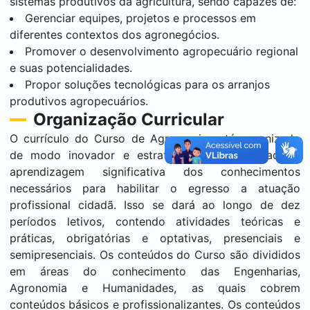
sistemas produtivos da agricultura, sendo capazes de:
Gerenciar equipes, projetos e processos em
diferentes contextos dos agronegócios.
Promover o desenvolvimento agropecuário regional
e suas potencialidades.
Propor soluções tecnológicas para os arranjos
produtivos agropecuários.
Organização Curricular
O currículo do Curso de Agronomia está organizado
de modo inovador e estrategicamente orientado à
aprendizagem significativa dos conhecimentos
necessários para habilitar o egresso a atuação
profissional cidadã. Isso se dará ao longo de dez
períodos letivos, contendo atividades teóricas e
práticas, obrigatórias e optativas, presenciais e
semipresenciais. Os conteúdos do Curso são divididos
em áreas do conhecimento das Engenharias,
Agronomia e Humanidades, as quais cobrem
conteúdos básicos e profissionalizantes. Os conteúdos