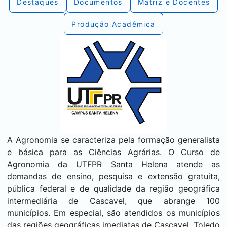
Destaques
Documentos
Matriz e Docentes
Produção Acadêmica
A Agronomia se caracteriza pela formação generalista
e básica para as Ciências Agrárias. O Curso de
Agronomia da UTFPR
Santa Helena
atende as
demandas de ensino, pesquisa e extensão gratuita,
pública federal e de qualidade da região geográfica
intermediária de Cascavel, que abrange 100
municípios. Em especial, são atendidos os municípios
das regiões geográficas imediatas de Cascavel,
Toledo