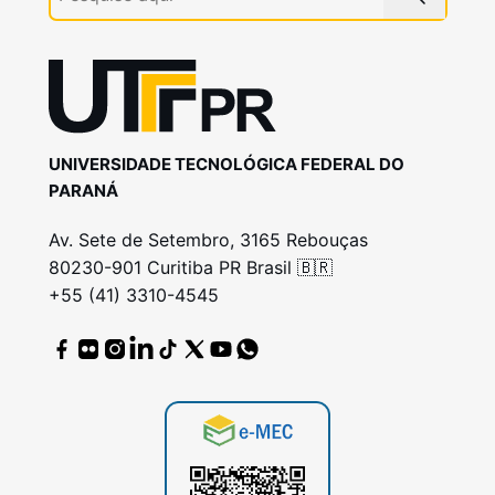
UNIVERSIDADE TECNOLÓGICA FEDERAL DO
PARANÁ
Av. Sete de Setembro, 3165 Rebouças
80230-901 Curitiba PR Brasil 🇧🇷
+55 (41) 3310-4545