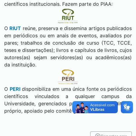
científicos institucionais. Fazem parte do PIAA:
O
RIUT
reúne, preserva e dissemina artigos publicados
em periódicos ou em anais de eventos, avaliados por
pares; trabalhos de conclusão de curso (TCC, TCCE,
teses e dissertações); livros e capítulos de livros, cujos
autores(as) sejam servidores(as) ou acadêmicos(as)
da instituição.
O
PERI
disponibiliza em uma única fonte os periódicos
científicos vinculados a qualquer campus da
Universidade, gerenciados por um conselho editorial
próprio, apoiado pelo comitê gestor do PERI.