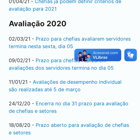
01/04/21 -
Chefias já podem definir critérios de
avaliação para 2021
Avaliação 2020
02/03/21 -
Prazo para chefias avaliarem servidores
termina nesta sexta, dia 05
09/02/21 -
Prazo para chefias realizarem
avaliações dos servidores termina no dia 05
11/01/21 -
Avaliações de desempenho individual
são realizadas até 5 de março
24/12/20 -
Encerra no dia 31 prazo para avaliação
de chefias e setores
18/08/20 -
Prazo aberto para avaliação de chefias
e setores