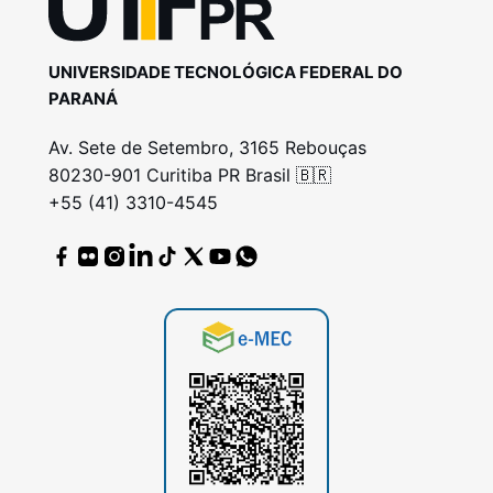
UNIVERSIDADE TECNOLÓGICA FEDERAL DO
PARANÁ
Av. Sete de Setembro, 3165 Rebouças
80230-901 Curitiba PR Brasil 🇧🇷
+55 (41) 3310-4545