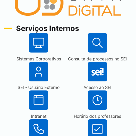
Serviços Internos
Sistemas Corporativos
Consulta de processos no
SEI
SEI
- Usuário Externo
Acesso ao
SEI
(abre em nova a
Intranet
Horário dos professores