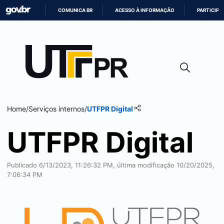
COMUNICA BR
ACESSO À INFORMAÇÃO
PARTICIPE
IR
PARA
O
CONTEÚDO
Home
/
Serviços internos
/
UTFPR Digital
UTFPR Digital
Publicado 6/13/2023, 11:26:32 PM, última modificação 10/20/2025,
7:06:34 PM